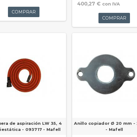
400,27 €
con IVA
COMPRAR
COMPRAR
era de aspiración LW 35, 4
Anillo copiador Ø 20 mm 
iestática - 093717 - Mafell
- Mafell