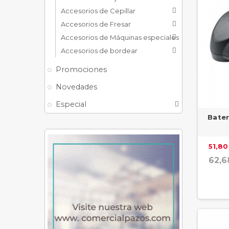
Accesorios de Cepillar

Accesorios de Fresar

Accesorios de Máquinas especiales

Accesorios de bordear

Promociones
Novedades
Especial

Bater
51,80
62,6