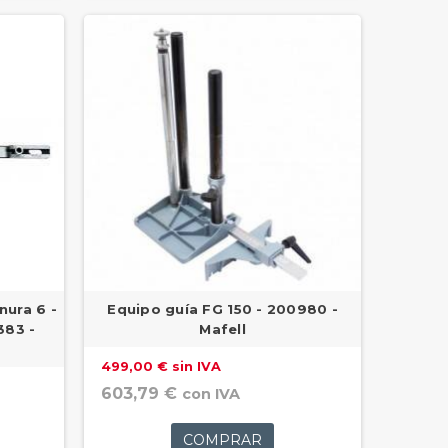
nura 6 -
Equipo guía FG 150 - 200980 -
383 -
Mafell
499,00 € sin IVA
603,79 €
con IVA
COMPRAR