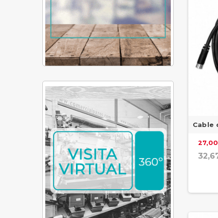
Cable 
27,00
32,6