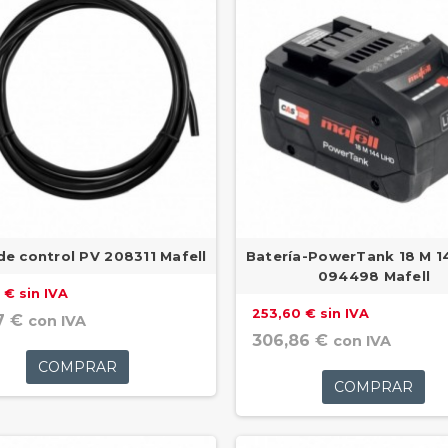
de control PV 208311 Mafell
Batería-PowerTank 18 M 1
094498 Mafell
 € sin IVA
253,60 € sin IVA
7 €
con IVA
306,86 €
con IVA
COMPRAR
COMPRAR