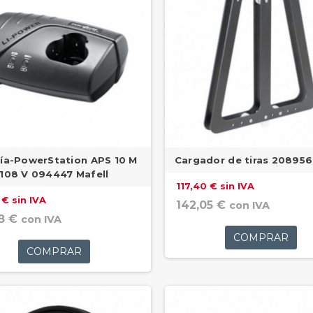
ía-PowerStation APS 10 M
Cargador de tiras 208956
108 V 094447 Mafell
117,40 € sin IVA
 € sin IVA
142,05 €
con IVA
8 €
con IVA
COMPRAR
COMPRAR