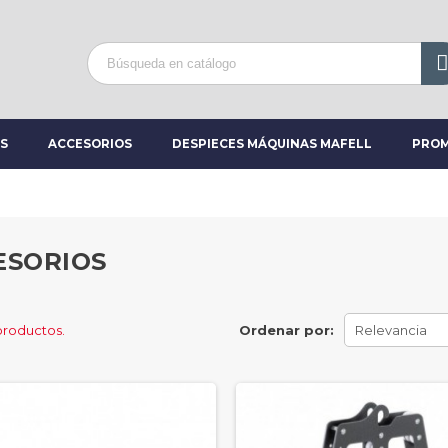
S
ACCESORIOS
DESPIECES MÁQUINAS MAFELL
PROM
ESORIOS
productos.
Ordenar por:
Relevancia