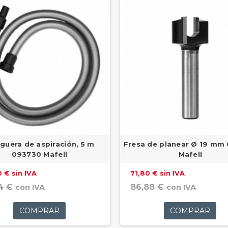
guera de aspiración, 5 m
Fresa de planear Ø 19 mm
093730 Mafell
Mafell
 € sin IVA
71,80 € sin IVA
4 €
86,88 €
con IVA
con IVA
COMPRAR
COMPRAR