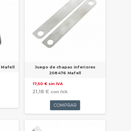
 Mafell
Juego de chapas inferiores
208476 Mafell
17,50 € sin IVA
21,18 €
con IVA
COMPRAR