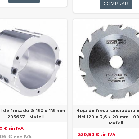
COMPRAR
l de fresado Ø 150 x 115 mm
Hoja de fresa ranuradora e
- 203657 - Mafell
HM 120 x 3,6 x 20 mm - 0
Mafell
0 € sin IVA
330,80 € sin IVA
,06 €
con IVA