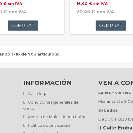
0 € sin IVA
16,90 € sin IVA
1 €
20,45 €
con IVA
con IVA
COMPRAR
COMPRAR
ndo 1-18 de 703 artículo(s)
INFORMACIÓN
VEN A C
Lunes - viernes
Aviso legal
Mañanas: De 8:00 
Condiciones generales de
venta
Sábados
Acerca de Mafell tienda online
De 9:30 a 13:30 (
Política de privacidad
Calle Emba