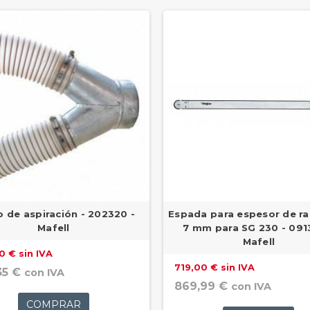
 de aspiración - 202320 -
Espada para espesor de ra
Mafell
7 mm para SG 230 - 091
Mafell
0 € sin IVA
719,00 € sin IVA
35 €
con IVA
869,99 €
con IVA
COMPRAR