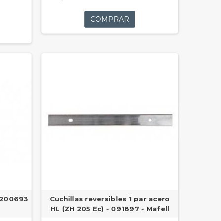
COMPRAR
- 200693
Cuchillas reversibles 1 par acero
HL (ZH 205 Ec) - 091897 - Mafell