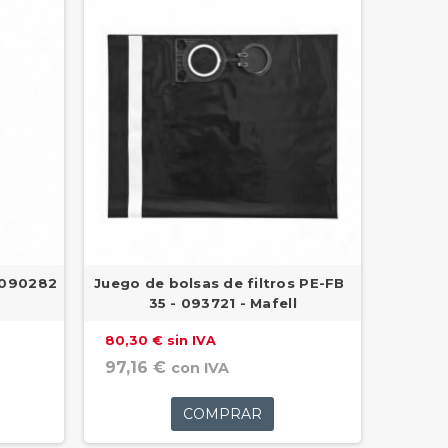
 090282
Juego de bolsas de filtros PE-FB
35 - 093721 - Mafell
80,30 € sin IVA
97,16 €
con IVA
COMPRAR