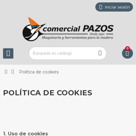

Iniciar sesión
0





Política de cookies
POLÍTICA DE COOKIES
1. Uso de cookies