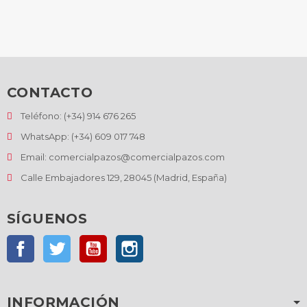
CONTACTO
Teléfono: (+34) 914 676 265
WhatsApp: (+34) 609 017 748
Email: comercialpazos@comercialpazos.com
Calle Embajadores 129, 28045 (Madrid, España)
SÍGUENOS
Facebook
Twitter
YouTube
Instagram
INFORMACIÓN