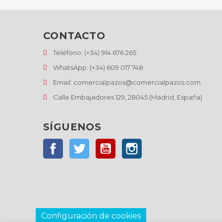
CONTACTO
Teléfono: (+34) 914 676 265
WhatsApp: (+34) 609 017 748
Email: comercialpazos@comercialpazos.com
Calle Embajadores 129, 28045 (Madrid, España)
SÍGUENOS
Facebook
Twitter
YouTube
Instagram
Configuración de cookies