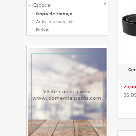
Especial

Ropa de trabajo
Artículos especiales
Bolsas
Cin
29,00
35,0