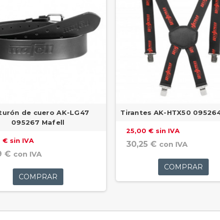
turón de cuero AK-LG47
Tirantes AK-HTX50 095264
095267 Mafell
25,00 € sin IVA
 € sin IVA
30,25 €
con IVA
9 €
con IVA
COMPRAR
COMPRAR