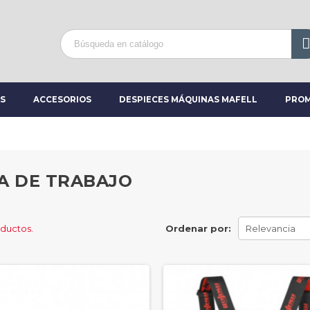
S
ACCESORIOS
DESPIECES MÁQUINAS MAFELL
PROM
A DE TRABAJO
oductos.
Ordenar por:
Relevancia