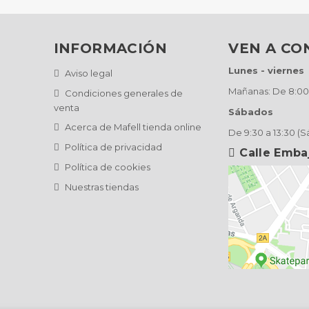
INFORMACIÓN
VEN A C
Lunes - viernes
Aviso legal
Mañanas: De 8:00 
Condiciones generales de
venta
Sábados
Acerca de Mafell tienda online
De 9:30 a 13:30 (
Política de privacidad
Calle Emba
Política de cookies
Nuestras tiendas