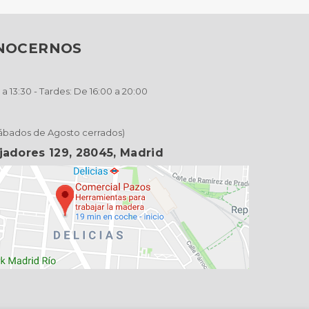
ONOCERNOS
a 13:30 - Tardes: De 16:00 a 20:00
Sábados de Agosto cerrados)
jadores 129, 28045, Madrid