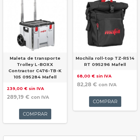
Maleta de transporte
Mochila roll-top TZ-RS14
Trolley L-BOXX
RT 095296 Mafell
Contractor C476-TB-K
68,00 € sin IVA
105 095284 Mafell
82,28 €
con IVA
239,00 € sin IVA
289,19 €
con IVA
COMPRAR
COMPRAR