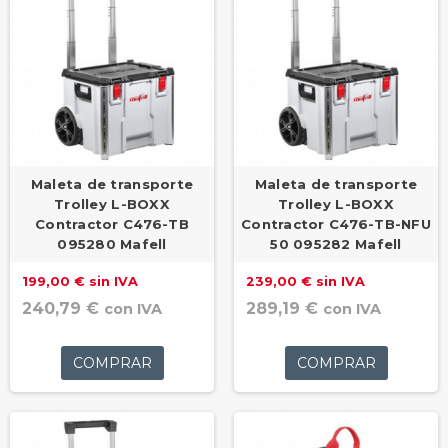
Maleta de transporte
Maleta de transporte
Trolley L-BOXX
Trolley L-BOXX
Contractor C476-TB
Contractor C476-TB-NFU
095280 Mafell
50 095282 Mafell
199,00 € sin IVA
239,00 € sin IVA
240,79 €
289,19 €
con IVA
con IVA
COMPRAR
COMPRAR