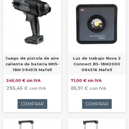
Juego de pistola de aire
Luz de trabajo Nova 2
caliente de batería MH5-
Connect BS-18M2000
18M 094515 Mafell
094516 Mafell
245,00 € sin IVA
71,00 € sin IVA
296,45 €
85,91 €
con IVA
con IVA
COMPRAR
COMPRAR