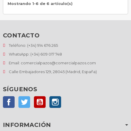
Mostrando 1-6 de 6 artículo(s)
CONTACTO
Teléfono: (+34) 914 676 265
WhatsApp: (+34) 609 017 748
Email: comercialpazos@comercialpazos.com
Calle Embajadores 129, 28045 (Madrid, España)
SÍGUENOS
Facebook
Twitter
YouTube
Instagram
INFORMACIÓN