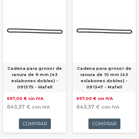
Cadena para grosor de
Cadena para grosor de
ranura de 9 mm (43
ranura de 10 mm (43
eslabones dobles) -
eslabones dobles) -
091375 - Mafell
091347 - Mafell
697,00 € sin IVA
697,00 € sin IVA
843,37 €
843,37 €
con IVA
con IVA
COMPRAR
COMPRAR