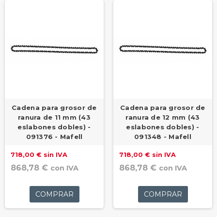
Cadena para grosor de
Cadena para grosor de
ranura de 11 mm (43
ranura de 12 mm (43
eslabones dobles) -
eslabones dobles) -
091376 - Mafell
091348 - Mafell
718,00 € sin IVA
718,00 € sin IVA
868,78 €
868,78 €
con IVA
con IVA
COMPRAR
COMPRAR