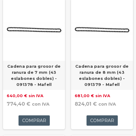
Cadena para grosor de
Cadena para grosor de
ranura de 7 mm (43
ranura de 8 mm (43
eslabones dobles) -
eslabones dobles) -
091378 - Mafell
091379 - Mafell
640,00 € sin IVA
681,00 € sin IVA
774,40 €
824,01 €
con IVA
con IVA
COMPRAR
COMPRAR