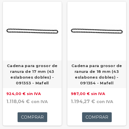
Cadena para grosor de
Cadena para grosor de
ranura de 17 mm (43
ranura de 18 mm (43
eslabones dobles) -
eslabones dobles) -
091353 - Mafell
091354 - Mafell
924,00 € sin IVA
987,00 € sin IVA
1.118,04 €
1.194,27 €
con IVA
con IVA
COMPRAR
COMPRAR