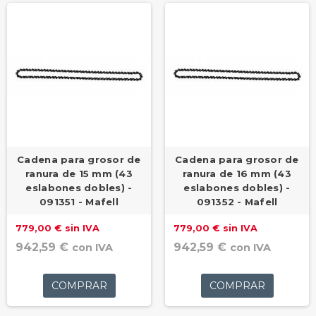
Cadena para grosor de
Cadena para grosor de
ranura de 15 mm (43
ranura de 16 mm (43
eslabones dobles) -
eslabones dobles) -
091351 - Mafell
091352 - Mafell
779,00 € sin IVA
779,00 € sin IVA
942,59 €
942,59 €
con IVA
con IVA
COMPRAR
COMPRAR