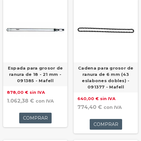
Espada para grosor de
Cadena para grosor de
ranura de 18 - 21 mm -
ranura de 6 mm (43
091385 - Mafell
eslabones dobles) -
091377 - Mafell
878,00 € sin IVA
640,00 € sin IVA
1.062,38 €
con IVA
774,40 €
con IVA
COMPRAR
COMPRAR