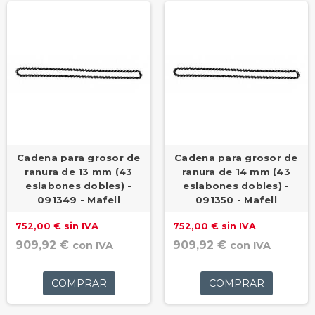
Cadena para grosor de
Cadena para grosor de
ranura de 13 mm (43
ranura de 14 mm (43
eslabones dobles) -
eslabones dobles) -
091349 - Mafell
091350 - Mafell
752,00 € sin IVA
752,00 € sin IVA
909,92 €
909,92 €
con IVA
con IVA
COMPRAR
COMPRAR