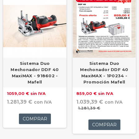
Sistema Duo
Sistema Duo
Mechonador DDF 40
Mechonador DDF 40
MaxiMAX - 918602 -
MaxiMAX - 1P0234 -
Mafell
Promoción Mafell
1059,00 € sin IVA
859,00 € sin IVA
1.281,39 €
1.039,39 €
con IVA
con IVA
1.281,39 €
COMPRAR
COMPRAR