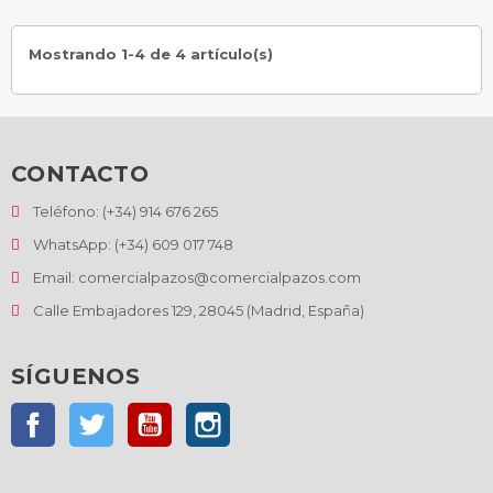
Mostrando 1-4 de 4 artículo(s)
CONTACTO
Teléfono: (+34) 914 676 265
WhatsApp: (+34) 609 017 748
Email: comercialpazos@comercialpazos.com
Calle Embajadores 129, 28045 (Madrid, España)
SÍGUENOS
Facebook
Twitter
YouTube
Instagram