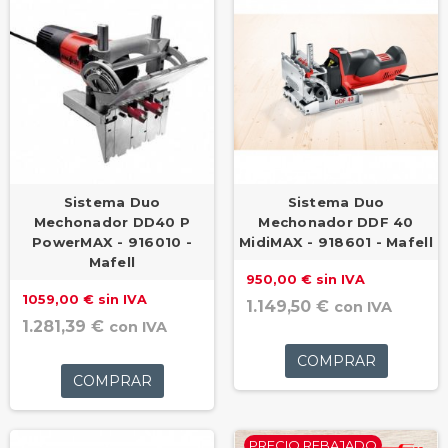
Sistema Duo
Sistema Duo
Mechonador DD40 P
Mechonador DDF 40
PowerMAX - 916010 -
MidiMAX - 918601 - Mafell
Mafell
950,00 € sin IVA
1059,00 € sin IVA
1.149,50 €
con IVA
1.281,39 €
con IVA
COMPRAR
COMPRAR
PRECIO REBAJADO