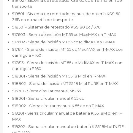
919102 - Sistema de retestado KSS 60 cc en el maletín de
transporte
919501 - Sistema de retestado manual de batería KSS 60
36B en el maletín de transporte
918501 - Sistema de retestado KSS 80 Ec / 370
917603 - Sierra de incisión MT 55 cc MaxiMAX en T-MAX
917602 - Sierra de incisión MT 55 cc MidiMAX en T-MAX
917614 - Sierra de incisión MT 55 cc MaxiMAX en T-MAX con
carril guía F 160
917613 - Sierra de incisión MT 55 cc MidiMAX en T-MAX con
carril guía F 160
918801 - Sierra de incisión MT 55 18 M bl en T-MAX
918802 - Sierra de incisión MT 55 18 M bl PURE en T-MAX
915701 - Sierra circular manual MS 55
918001 - Sierra circular manual K 55 cc
918002 - Sierra circular manual K 55 cc en T-MAX
919201 - Sierra circular manual de batería K 55 18M bl en T-
MAX
919202 - Sierra circular manual de batería K 55 18M bl PURE
en T-MAX