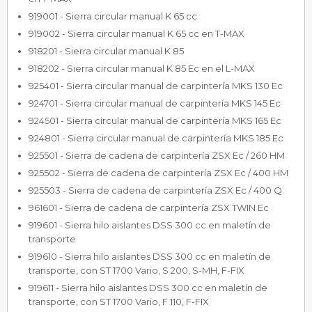
919001 - Sierra circular manual K 65 cc
919002 - Sierra circular manual K 65 cc en T-MAX
918201 - Sierra circular manual K 85
918202 - Sierra circular manual K 85 Ec en el L-MAX
925401 - Sierra circular manual de carpintería MKS 130 Ec
924701 - Sierra circular manual de carpintería MKS 145 Ec
924501 - Sierra circular manual de carpintería MKS 165 Ec
924801 - Sierra circular manual de carpintería MKS 185 Ec
925501 - Sierra de cadena de carpintería ZSX Ec / 260 HM
925502 - Sierra de cadena de carpintería ZSX Ec / 400 HM
925503 - Sierra de cadena de carpintería ZSX Ec / 400 Q
961601 - Sierra de cadena de carpintería ZSX TWIN Ec
919601 - Sierra hilo aislantes DSS 300 cc en maletín de
transporte
919610 - Sierra hilo aislantes DSS 300 cc en maletín de
transporte, con ST 1700 Vario, S 200, S-MH, F-FIX
919611 - Sierra hilo aislantes DSS 300 cc en maletín de
transporte, con ST 1700 Vario, F 110, F-FIX