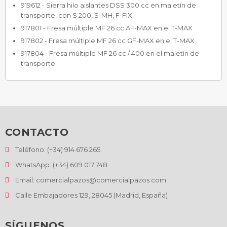
919612 - Sierra hilo aislantes DSS 300 cc en maletín de
transporte, con S 200, S-MH, F-FIX
917801 - Fresa múltiple MF 26 cc AF-MAX en el T-MAX
917802 - Fresa múltiple MF 26 cc GF-MAX en el T-MAX
917804 - Fresa múltiple MF 26 cc / 400 en el maletín de
transporte
CONTACTO
Teléfono: (+34) 914 676 265
WhatsApp: (+34) 609 017 748
Email: comercialpazos@comercialpazos.com
Calle Embajadores 129, 28045 (Madrid, España)
SÍGUENOS