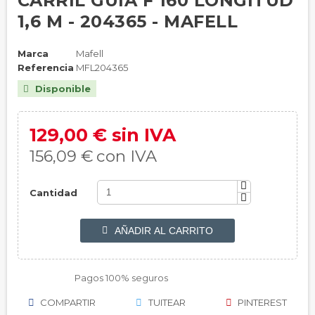
CARRIL GUÍA F 160 LONGITUD
1,6 M - 204365 - MAFELL
Marca
Mafell
Referencia
MFL204365
Disponible

129,00 € sin IVA
156,09 €
con IVA
Cantidad
AÑADIR AL CARRITO

Pagos 100% seguros
COMPARTIR
TUITEAR
PINTEREST