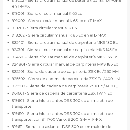
919202 - Sierra circular manual de batería K 55 18M bl PURE
en T-MAX
919001 - Sierra circular manual K 65 cc
919002 - Sierra circular manual K 65 cc en T-MAX
918201 - Sierra circular manual K 85
918202 - Sierra circular manual K 85 Ec en el L-MAX
925401 - Sierra circular manual de carpintería MKS 130 Ec
924701 - Sierra circular manual de carpintería MKS 145 Ec
924501 - Sierra circular manual de carpintería MKS 165 Ec
924801 - Sierra circular manual de carpintería MKS 185 Ec
925501 - Sierra de cadena de carpintería ZSX Ec / 260 HM
925502 - Sierra de cadena de carpintería ZSX Ec / 400 HM
925503 - Sierra de cadena de carpintería ZSX Ec / 400 Q
961601 - Sierra de cadena de carpintería ZSX TWIN Ec
919601 - Sierra hilo aislantes DSS 300 cc en maletín de
transporte
919610 - Sierra hilo aislantes DSS 300 cc en maletín de
transporte, con ST 1700 Vario, S 200, S-MH, F-FIX
919611 - Sierra hilo aislantes DSS 300 cc en maletín de