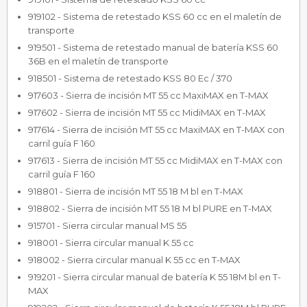
919102 - Sistema de retestado KSS 60 cc en el maletín de
transporte
919501 - Sistema de retestado manual de batería KSS 60
36B en el maletín de transporte
918501 - Sistema de retestado KSS 80 Ec / 370
917603 - Sierra de incisión MT 55 cc MaxiMAX en T-MAX
917602 - Sierra de incisión MT 55 cc MidiMAX en T-MAX
917614 - Sierra de incisión MT 55 cc MaxiMAX en T-MAX con
carril guía F 160
917613 - Sierra de incisión MT 55 cc MidiMAX en T-MAX con
carril guía F 160
918801 - Sierra de incisión MT 55 18 M bl en T-MAX
918802 - Sierra de incisión MT 55 18 M bl PURE en T-MAX
915701 - Sierra circular manual MS 55
918001 - Sierra circular manual K 55 cc
918002 - Sierra circular manual K 55 cc en T-MAX
919201 - Sierra circular manual de batería K 55 18M bl en T-
MAX