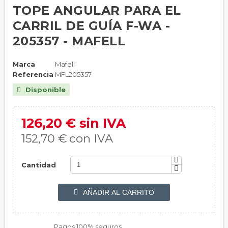
TOPE ANGULAR PARA EL
CARRIL DE GUÍA F-WA -
205357 - MAFELL
Marca
Mafell
Referencia
MFL205357
Disponible

126,20 € sin IVA
152,70 €
con IVA
Cantidad
AÑADIR AL CARRITO

Pagos 100% seguros