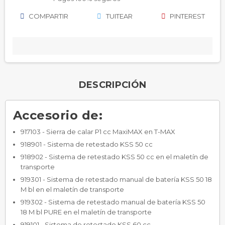
COMPARTIR
TUITEAR
PINTEREST
DESCRIPCIÓN
Accesorio de:
917103 - Sierra de calar P1 cc MaxiMAX en T-MAX
918901 - Sistema de retestado KSS 50 cc
918902 - Sistema de retestado KSS 50 cc en el maletín de
transporte
919301 - Sistema de retestado manual de batería KSS 50 18
M bl en el maletín de transporte
919302 - Sistema de retestado manual de batería KSS 50
18 M bl PURE en el maletín de transporte
919101 - Sistema de retestado KSS 60 cc