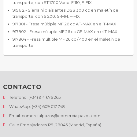
transporte, con ST 1700 Vario, F 110, F-FIX
919612 - Sierra hilo aislantes DSS 300 cc en maletín de
transporte, con S 200, S-MH, F-FIX
917801 - Fresa múltiple MF 26 cc AF-MAX en el T-MAX
917802 - Fresa múltiple MF 26 cc GF-MAX en el T-MAX
917804 - Fresa múltiple MF 26 cc / 400 en el maletín de
transporte
CONTACTO
Teléfono: (+34) 914 676 265
WhatsApp: (+34) 609 017 748
Email: comercialpazos@comercialpazos.com
Calle Embajadores 129, 28045 (Madrid, España)