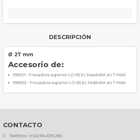
DESCRIPCIÓN
Ø 27 mm
Accesorio de:
916901 - Fresadora superior LO 65 Ec MaxiMAX en T-MAX
916950 - Fresadora superior LO 65 Ec MidiMAX en T-MAX
CONTACTO
Teléfono: (+34) 914 676 265