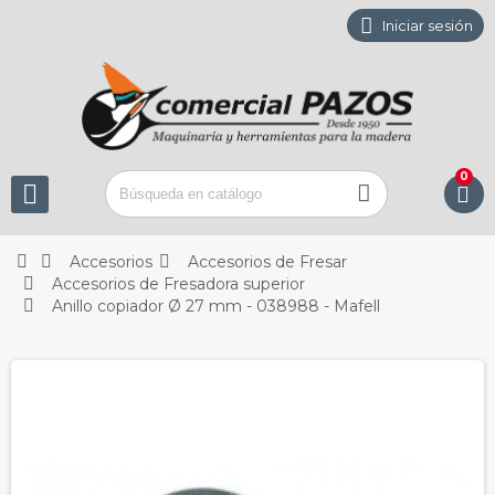

Iniciar sesión
0






Accesorios
Accesorios de Fresar

Accesorios de Fresadora superior

Anillo copiador Ø 27 mm - 038988 - Mafell